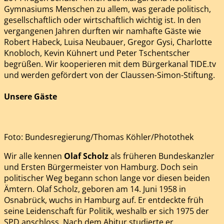
Gymnasiums Menschen zu allem, was gerade politisch,
gesellschaftlich oder wirtschaftlich wichtig ist. In den
vergangenen Jahren durften wir namhafte Gäste wie
Robert Habeck, Luisa Neubauer, Gregor Gysi, Charlotte
Knobloch, Kevin Kühnert und Peter Tschentscher
begrüßen. Wir kooperieren mit dem Bürgerkanal TIDE.tv
und werden gefördert von der Claussen-Simon-Stiftung.
Unsere Gäste
Foto: Bundesregierung/Thomas Köhler/Photothek
Wir alle kennen
Olaf Scholz
als früheren Bundeskanzler
und Ersten Bürgermeister von Hamburg. Doch sein
politischer Weg begann schon lange vor diesen beiden
Ämtern. Olaf Scholz, geboren am 14. Juni 1958 in
Osnabrück, wuchs in Hamburg auf. Er entdeckte früh
seine Leidenschaft für Politik, weshalb er sich 1975 der
SPD anschloss. Nach dem Abitur studierte er