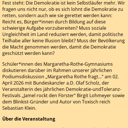
Fest steht: Die Demokratie ist kein Selbstläufer mehr. Wir
fragen uns nicht nur, ob es sich lohnt die Demokratie zu
retten, sondern auch wie sie gerettet werden kann:
Reicht es, Bürger*innen durch Bildung auf diese
schwierige Aufgabe vorzubereiten? Muss soziale
Ungleichheit im Land reduziert werden, damit politische
Teilhabe aller keine Illusion bleibt? Muss der Bevölkerung
die Macht genommen werden, damit die Demokratie
geschützt werden kann?
Schüler*innen des Margaretha-Rothe-Gymnasiums
diskutieren darüber im Rahmen unserer jährlichen
Podiumsdiskussion „Margaretha Rothe fragt…“ am 02.
April 2026 mit Bundeskanzler a.D. Olaf Scholz, der
Veranstalterin des jährlichen Demokratie-undToleranz-
Festivals „Jamel rockt den Förster“ Birgit Lohmeyer sowie
dem Blinkist-Gründer und Autor von Toxisch reich
Sebastian Klein.
Über die Veranstaltung