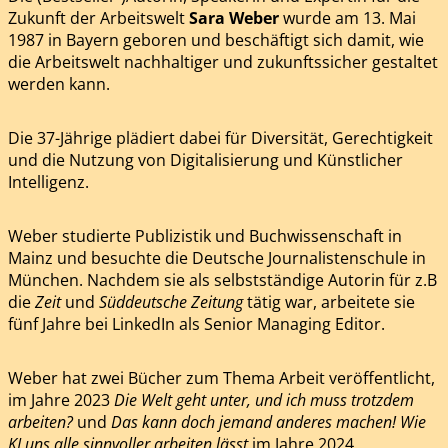
Zukunft der Arbeitswelt
Sara Weber
wurde am 13. Mai
1987 in Bayern geboren und beschäftigt sich damit, wie
die Arbeitswelt nachhaltiger und zukunftssicher gestaltet
werden kann.
Die 37-Jährige plädiert dabei für Diversität, Gerechtigkeit
und die Nutzung von Digitalisierung und Künstlicher
Intelligenz.
Weber studierte Publizistik und Buchwissenschaft in
Mainz und besuchte die Deutsche Journalistenschule in
München. Nachdem sie als selbstständige Autorin für z.B
die
Zeit
und
Süddeutsche Zeitung
tätig war, arbeitete sie
fünf Jahre bei LinkedIn als Senior Managing Editor.
Weber hat zwei Bücher zum Thema Arbeit veröffentlicht,
im Jahre 2023
Die Welt geht unter, und ich muss trotzdem
arbeiten?
und
Das kann doch jemand anderes machen! Wie
KI uns alle sinnvoller arbeiten lässt
im Jahre 2024.