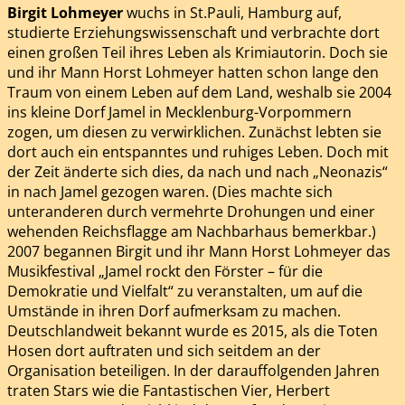
Birgit Lohmeyer
wuchs in St.Pauli, Hamburg auf,
studierte Erziehungswissenschaft und verbrachte dort
einen großen Teil ihres Leben als Krimiautorin. Doch sie
und ihr Mann Horst Lohmeyer hatten schon lange den
Traum von einem Leben auf dem Land, weshalb sie 2004
ins kleine Dorf Jamel in Mecklenburg-Vorpommern
zogen, um diesen zu verwirklichen. Zunächst lebten sie
dort auch ein entspanntes und ruhiges Leben. Doch mit
der Zeit änderte sich dies, da nach und nach „Neonazis“
in nach Jamel gezogen waren. (Dies machte sich
unteranderen durch vermehrte Drohungen und einer
wehenden Reichsflagge am Nachbarhaus bemerkbar.)
2007 begannen Birgit und ihr Mann Horst Lohmeyer das
Musikfestival „Jamel rockt den Förster – für die
Demokratie und Vielfalt“ zu veranstalten, um auf die
Umstände in ihren Dorf aufmerksam zu machen.
Deutschlandweit bekannt wurde es 2015, als die Toten
Hosen dort auftraten und sich seitdem an der
Organisation beteiligen. In der darauffolgenden Jahren
traten Stars wie die Fantastischen Vier, Herbert