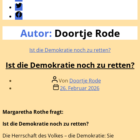
Twitter
Facebook
Autor:
Doortje Rode
Kategorien
Ist die Demokratie noch zu retten?
Ist die Demokratie noch zu retten?
Beitragsautor
Von
Doortje Rode
Beitragsdatum
26. Februar 2026
Margaretha Rothe fragt:
Ist die Demokratie noch zu retten?
Die Herrschaft des Volkes – die Demokratie: Sie