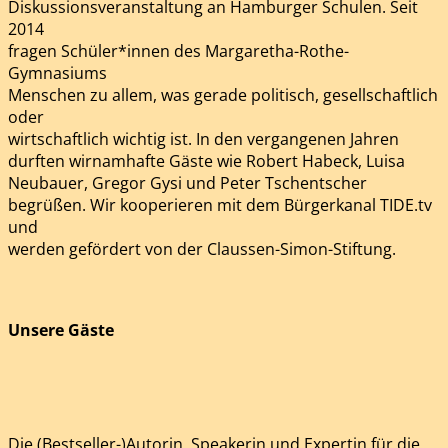
Diskussionsveranstaltung an Hamburger Schulen. Seit
2014
fragen Schüler*innen des Margaretha-Rothe-
Gymnasiums
Menschen zu allem, was gerade politisch, gesellschaftlich
oder
wirtschaftlich wichtig ist. In den vergangenen Jahren
durften wirnamhafte Gäste wie Robert Habeck, Luisa
Neubauer, Gregor Gysi und Peter Tschentscher
begrüßen. Wir kooperieren mit dem Bürgerkanal TIDE.tv
und
werden gefördert von der Claussen-Simon-Stiftung.
Unsere Gäste
Die (Bestseller-)Autorin, Speakerin und Expertin für die