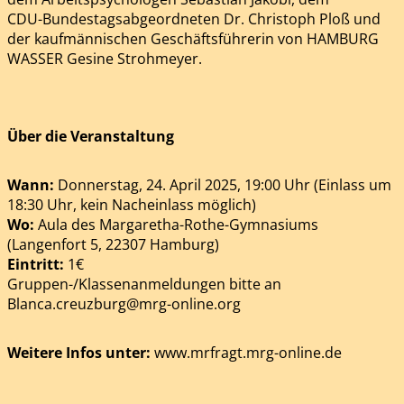
CDU-Bundestagsabgeordneten Dr. Christoph Ploß und
der kaufmännischen Geschäftsführerin von HAMBURG
WASSER Gesine Strohmeyer.
Über die Veranstaltung
Wann:
Donnerstag, 24. April 2025, 19:00 Uhr (Einlass um
18:30 Uhr, kein Nacheinlass möglich)
Wo:
Aula des Margaretha-Rothe-Gymnasiums
(Langenfort 5, 22307 Hamburg)
Eintritt:
1€
Gruppen-/Klassenanmeldungen bitte an
Blanca.creuzburg@mrg-online.org
Weitere Infos unter:
www.mrfragt.mrg-online.de