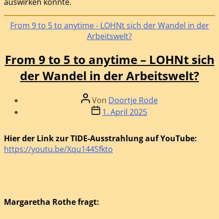
auswirken könnte.
Kategorien
From 9 to 5 to anytime - LOHNt sich der Wandel in der
Arbeitswelt?
From 9 to 5 to anytime – LOHNt sich
der Wandel in der Arbeitswelt?
Beitragsautor
Von
Doortje Rode
Beitragsdatum
1. April 2025
Hier der Link zur TIDE-Ausstrahlung auf YouTube:
https://youtu.be/Xqu144Sfkto
Margaretha Rothe fragt: