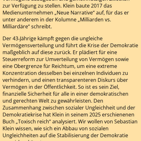
zur Verfügung zu stellen. Klein baute 2017 das
Medienunternehmen „Neue Narrative“ auf, für das er
unter anderem in der Kolumne „Milliarden vs.
Milliardäre“ schreibt.
Der 43‑Jährige kämpft gegen die ungleiche
Vermögensverteilung und führt die Krise der Demokratie
maßgeblich auf diese zurück. Er plädiert für eine
Steuerreform zur Umverteilung von Vermögen sowie
eine Obergrenze für Reichtum, um eine extreme
Konzentration desselben bei einzelnen Individuen zu
verhindern, und einen transparenteren Diskurs über
Vermögen in der Öffentlichkeit. So ist es sein Ziel,
finanzielle Sicherheit für alle in einer demokratischen
und gerechten Welt zu gewährleisten. Den
Zusammenhang zwischen sozialer Ungleichheit und der
Demokratiekrise hat Klein in seinem 2025 erschienenen
Buch „Toxisch reich“ analysiert. Wir wollen von Sebastian
Klein wissen, wie sich ein Abbau von sozialen
Ungleichheiten auf die Stabilisierung der Demokratie