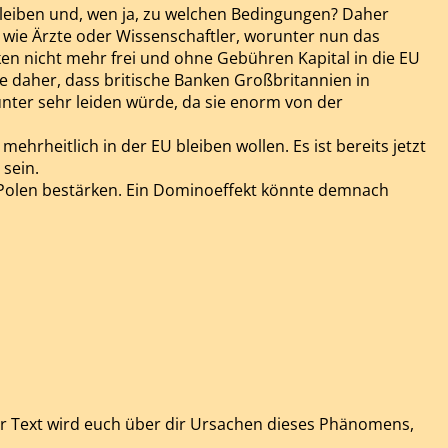
 bleiben und, wen ja, zu welchen Bedingungen? Daher
r wie Ärzte oder Wissenschaftler, worunter nun das
en nicht mehr frei und ohne Gebühren Kapital in die EU
e daher, dass britische Banken Großbritannien in
runter sehr leiden würde, da sie enorm von der
ehrheitlich in der EU bleiben wollen. Es ist bereits jetzt
sein.
r Polen bestärken. Ein Dominoeffekt könnte demnach
er Text wird euch über dir Ursachen dieses Phänomens,