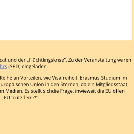
xit und der „Flüchtlingskrise“. Zu der Veranstaltung waren
hrs
(SPD) eingeladen.
ihe an Vorteilen, wie Visafreiheit, Erasmus-Studium im
Europäischen Union in den Sternen, da ein Mitgliedsstaat,
Medien. Es stellt sichdie Frage, inwieweit die EU offen
ge „EU trotzdem?!“