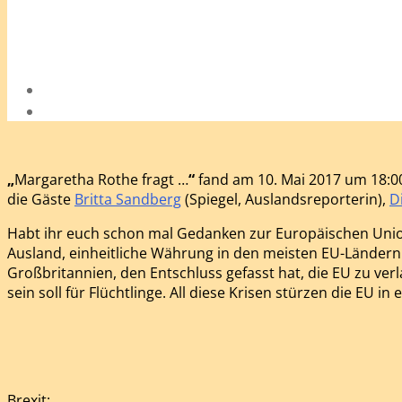
„
Margaretha Rothe fragt …
“
fand am 10. Mai 2017 um 18:
die Gäste
Britta Sandberg
(Spiegel, Auslandsreporterin),
D
Habt ihr euch schon mal Gedanken zur Europäischen Union
Ausland, einheitliche Währung in den meisten EU-Ländern u
Großbritannien, den Entschluss gefasst hat, die EU zu ver
sein soll für Flüchtlinge. All diese Krisen stürzen die EU i
Brexit: