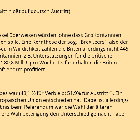
t“ hießt auf deutsch Austritt).
rüssel überweisen würden, ohne dass Großbritannien
 solle. Eine Kernthese der sog. „Brexiteers“, also der
. In Wirklichkeit zahlen die Briten allerdings nicht 445
itannien, z.B. Unterstützungen für die britische
“ 80,8 Mill. € pro Woche. Dafür erhalten die Briten
ft enorm profitiert.
ar (48,1 % für Verbleib; 51,9% für Austritt ²). Ein
ropäischen Union entschieden hat. Dabei ist allerdings
ebnis beim Referendum war die Wahl der älteren
höhere Wahlbeteiligung den Unterschied gemacht haben,