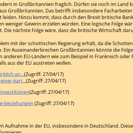
ländern in Großbritannien fraglich. Dürfen sie noch im Land
 aus Großbritannien. Das betrifft insbesondere Facharbeite
 leiden. Hinzu kommt, dass durch den Brexit britische Bank
en weniger Gewinn erzielen würden. Eine logische Folge wär
ist. Die nächste Folge wäre, dass die britische Wirtschaft da
lem mit der schottischen Regierung erhält, da die Schotten m
 Ein Auseinanderbrechen Großbritannien könnte die Folge 
 in anderen EU-Ländern wie zum Beispiel in Frankreich ode
ls aus der EU austreten wollen.
irklich-an…
(Zugriff: 27/04/17)
-einer-kart…
(Zugriff: 27/04/17)
investitionen
(Zugriff: 27/04/17)
he-beziehungen
(Zugriff: 27/04/17)
 um Aufnahme in der EU, insbesondere in Deutschland. Dies
formieren.