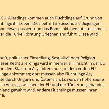
r EU. Allerdings kommen auch Flüchtlinge auf Grund von
tlinge ihr Leben. Dies betrifft insbesondere diejenigen,
ann etwas passiert und das Boot sinkt, bedeutet dies meist
er die Türkei Richtung Griechenland führt. Diese wird
ft, politischer Einstellung, Sexualität oder Religion
eses Recht allerdings wird in mehrerlei Hinsicht in der EU
, in dem Staat um Asyl bitten muss, in dem er den EU-
tlinge ankommen; dort müssen also Flüchtlinge Asyl
route durch Ungarn und Österreich. Es wurden hohe Zäune
 ein Vertrag zwischen der EU und der Türkei ausgehandelt.
enland gewährt wird. Andere Flüchtlinge müssen ihren
18.