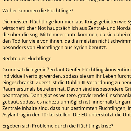
Woher kommen die Flüchtlinge?
Die meisten Flüchtlinge kommen aus Kriegsgebieten wie S
wirtschaftlicher Not hauptsächlich aus Zentral- und Nordafr
die über die sog. Mittelmeerroute kommen, da sie dabei mei
den Tod für viele von ihnen, da die meisten nicht schwimm
besonders von Flüchtlingen aus Syrien benutzt.
Rechte der Flüchtlinge
Grundsätzlich genießen laut Genfer Flüchtlingskonvention (G
individuell verfolgt werden, sodass sie um ihr Leben fürch
eingeschränkt. Zuerst ist die Dublin-III-Verordnung zu nen
Raum erstmals betreten hat. Davon sind insbesondere Grie
beantragen. Dann gibt es weitere, gravierende Einschränk
gebaut, sodass es nahezu unmöglich ist, innerhalb Ungarn
Zentrale Inhalte sind, dass nur bestimmten Flüchtlingen, 
Asylantrag in der Türkei stellen. Die EU unterstützt die Un
Ergeben sich Probleme durch die Flüchtlingskrise?